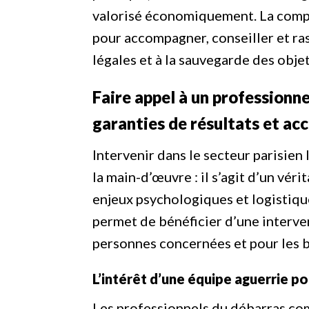
valorisé économiquement. La compé
pour accompagner, conseiller et ras
légales et à la sauvegarde des objet
Faire appel à un professionnel
garanties de résultats et 
Intervenir dans le secteur parisien 
la main-d’œuvre : il s’agit d’un vér
enjeux psychologiques et logistique
permet de bénéficier d’une interven
personnes concernées et pour les b
L’intérêt d’une équipe aguerrie po
Les professionnels du débarras co