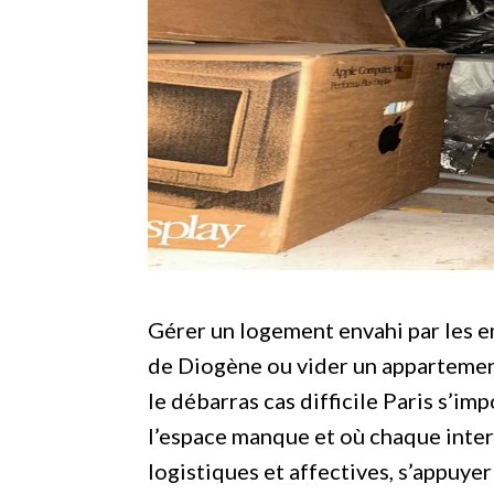
Gérer un logement envahi par les e
de Diogène ou vider un appartement 
le débarras cas difficile Paris s’i
l’espace manque et où chaque inte
logistiques et affectives, s’appuye