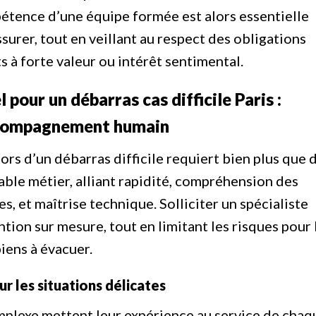
tence d’une équipe formée est alors essentielle
surer, tout en veillant au respect des obligations
s à forte valeur ou intérêt sentimental.
 pour un débarras cas difficile Paris :
accompagnement humain
lors d’un débarras difficile requiert bien plus que 
itable métier, alliant rapidité, compréhension des
s, et maîtrise technique. Solliciter un spécialiste
tion sur mesure, tout en limitant les risques pour 
iens à évacuer.
ur les situations délicates
mplexe mettent leur expérience au service de chaq