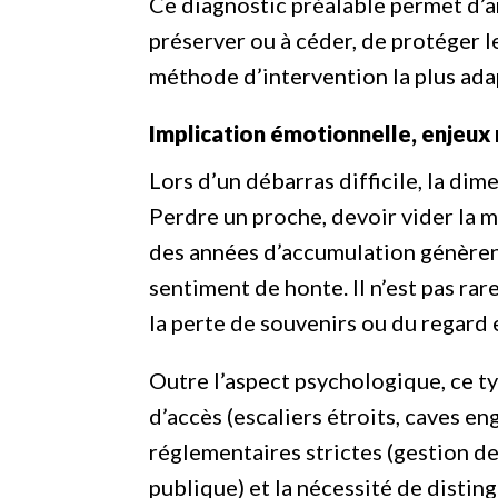
Ce diagnostic préalable permet d’ant
préserver ou à céder, de protéger 
méthode d’intervention la plus ada
Implication émotionnelle, enjeux 
Lors d’un débarras difficile, la di
Perdre un proche, devoir vider la 
des années d’accumulation génèrent
sentiment de honte. Il n’est pas rar
la perte de souvenirs ou du regard e
Outre l’aspect psychologique, ce 
d’accès (escaliers étroits, caves e
réglementaires strictes (gestion de
publique) et la nécessité de distin