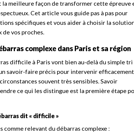
la meilleure façon de transformer cette épreuve 
espectueux. Cet article vous guide pas à pas pour
ions spécifiques et vous aider à choisir la solution
x de vos proches.
ébarras complexe dans Paris et sa région
as difficile à Paris vont bien au-delà du simple tri
 un savoir-faire précis pour intervenir efficacement
 circonstances souvent très sensibles. Savoir
endre ce qui les distingue est la première étape p
barras dit « difficile »
és comme relevant du débarras complexe :