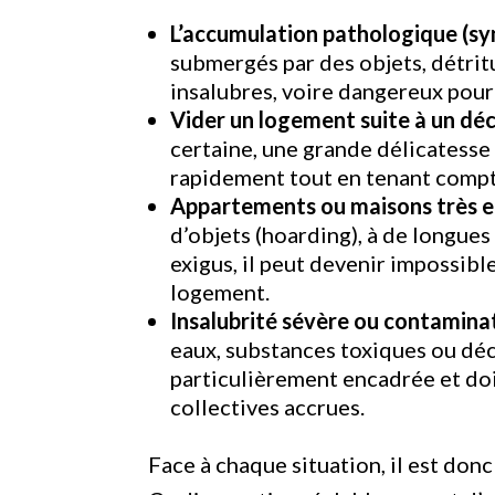
L’accumulation pathologique (s
submergés par des objets, détritu
insalubres, voire dangereux pour l
Vider un logement suite à un dé
certaine, une grande délicatesse 
rapidement tout en tenant compt
Appartements ou maisons très 
d’objets (hoarding), à de longue
exigus, il peut devenir impossibl
logement.
Insalubrité sévère ou contamina
eaux, substances toxiques ou dé
particulièrement encadrée et doi
collectives accrues.
Face à chaque situation, il est donc