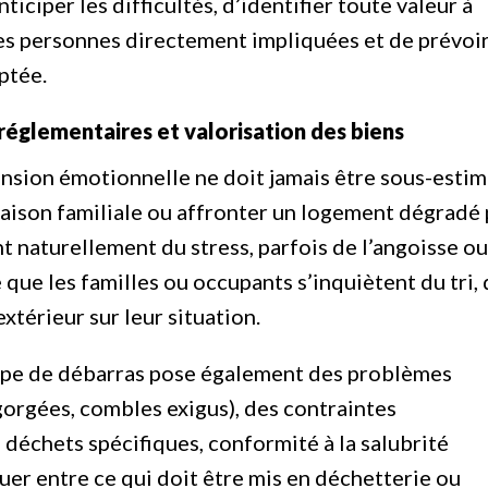
iciper les difficultés, d’identifier toute valeur à
les personnes directement impliquées et de prévoir
ptée.
réglementaires et valorisation des biens
mension émotionnelle ne doit jamais être sous-estim
maison familiale ou affronter un logement dégradé 
 naturellement du stress, parfois de l’angoisse ou
e que les familles ou occupants s’inquiètent du tri,
xtérieur sur leur situation.
type de débarras pose également des problèmes
ngorgées, combles exigus), des contraintes
 déchets spécifiques, conformité à la salubrité
guer entre ce qui doit être mis en déchetterie ou