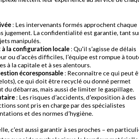
rivée
: Les intervenants formés approchent chaque
 jugement. La confidentialité est garantie, tant su
bjets manipulés.
 à la configuration locale
: Qu’il s’agisse de délais
r ou d’accès difficiles, l’équipe est rompue à tout
s à la capitale et à ses alentours.
 gestion écoresponsable
: Reconnaître ce qui peut ê
elots), ce qui doit être recyclé ou donné permet
 du débarras, mais aussi de limiter le gaspillage.
ntaire
: Les risques d’accidents, d’exposition à des
tions sont pris en charge par des spécialistes
ntations et des normes d’hygiène.
le, c’est aussi garantir à ses proches – en particul