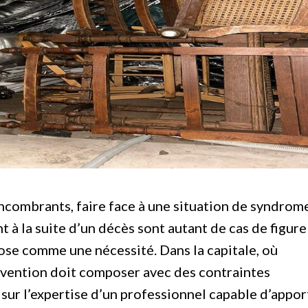
ncombrants, faire face à une situation de syndrom
à la suite d’un décès sont autant de cas de figure
mpose comme une nécessité. Dans la capitale, où
rvention doit composer avec des contraintes
r sur l’expertise d’un professionnel capable d’appor