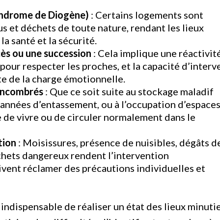
yndrome de Diogène)
: Certains logements sont
s et déchets de toute nature, rendant les lieux
a santé et la sécurité.
cès ou une succession
: Cela implique une réactivit
pour respecter les proches, et la capacité d’interv
e de la charge émotionnelle.
encombrés
: Que ce soit suite au stockage maladif
s années d’entassement, ou à l’occupation d’espace
e de vivre ou de circuler normalement dans le
tion
: Moisissures, présence de nuisibles, dégâts d
chets dangereux rendent l’intervention
vent réclamer des précautions individuelles et
 indispensable de réaliser un état des lieux minuti